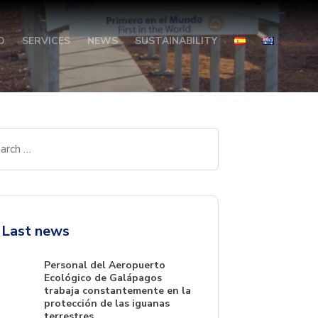
O
SERVICES
NEWS
SUSTAINABILITY
Last news
Personal del Aeropuerto
Ecológico de Galápagos
trabaja constantemente en la
protección de las iguanas
terrestres.