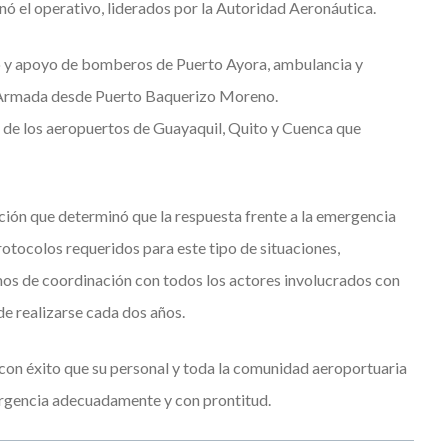
ó el operativo, liderados por la Autoridad Aeronáutica.
o y apoyo de bomberos de Puerto Ayora, ambulancia y
a Armada desde Puerto Baquerizo Moreno.
s de los aeropuertos de Guayaquil, Quito y Cuenca que
ación que determinó que la respuesta frente a la emergencia
rotocolos requeridos para este tipo de situaciones,
s de coordinación con todos los actores involucrados con
de realizarse cada dos años.
n éxito que su personal y toda la comunidad aeroportuaria
ergencia adecuadamente y con prontitud.