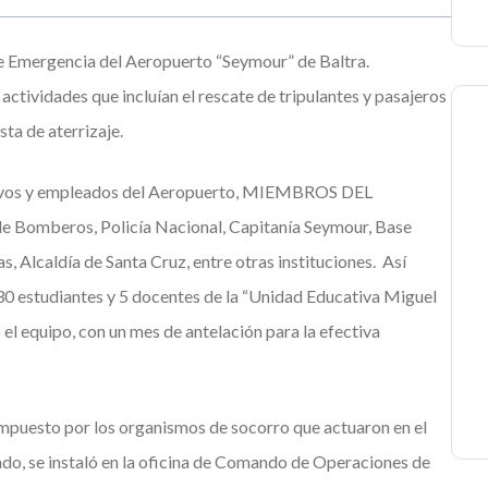
de Emergencia del Aeropuerto “Seymour” de Baltra.
ctividades que incluían el rescate de tripulantes y pasajeros
sta de aterrizaje.
ctivos y empleados del Aeropuerto, MIEMBROS DEL
 Bomberos, Policía Nacional, Capitanía Seymour, Base
, Alcaldía de Santa Cruz, entre otras instituciones. Así
130 estudiantes y 5 docentes de la “Unidad Educativa Miguel
 el equipo, con un mes de antelación para la efectiva
ompuesto por los organismos de socorro que actuaron en el
undo, se instaló en la oficina de Comando de Operaciones de