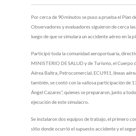
Por cerca de 90 minutos se puso a prueba el Plan 
Observadores y evaluadores siguieron de cerca las a
luego de que se simulara un accidente aéreo en la pi
Participó toda la comunidad aeroportuaria, dire
MINISTERIO DE SALUD y de Turismo, el Cuerpo de
Aérea Baltra, Petrocomercial, ECU911, líneas aéreas
también, se contó con la valiosa participación de 
Ángel Cazares”, quienes se prepararon, junto a todo
ejecución de este simulacro.
Se instalaron dos equipos de trabajo, el primero c
sitio donde ocurrió el supuesto accidente y el seg