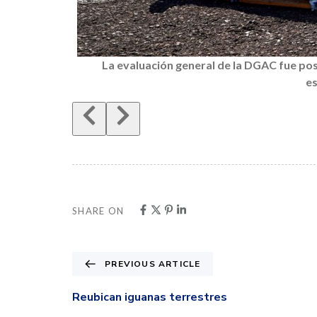
La evaluación general de la DGAC fue pos
es
SHARE ON
PREVIOUS ARTICLE
Reubican iguanas terrestres