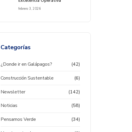
Excelencia Operativa
febrero 3, 2026
Categorías
¿Donde ir en Galápagos?
(42)
Construcción Sustentable
(6)
Newsletter
(142)
Noticias
(58)
Pensamos Verde
(34)