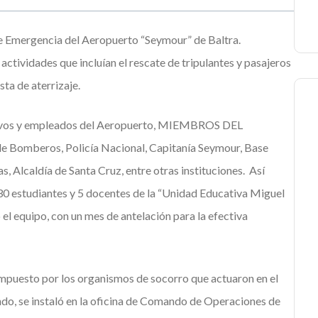
de Emergencia del Aeropuerto “Seymour” de Baltra.
ctividades que incluían el rescate de tripulantes y pasajeros
sta de aterrizaje.
ctivos y empleados del Aeropuerto, MIEMBROS DEL
 Bomberos, Policía Nacional, Capitanía Seymour, Base
, Alcaldía de Santa Cruz, entre otras instituciones. Así
130 estudiantes y 5 docentes de la “Unidad Educativa Miguel
 el equipo, con un mes de antelación para la efectiva
ompuesto por los organismos de socorro que actuaron en el
undo, se instaló en la oficina de Comando de Operaciones de