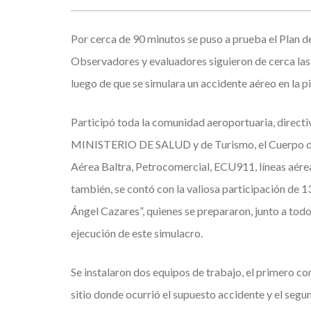
Por cerca de 90 minutos se puso a prueba el Plan 
Observadores y evaluadores siguieron de cerca las a
luego de que se simulara un accidente aéreo en la pi
Participó toda la comunidad aeroportuaria, dire
MINISTERIO DE SALUD y de Turismo, el Cuerpo de
Aérea Baltra, Petrocomercial, ECU911, líneas aéreas
también, se contó con la valiosa participación de 
Ángel Cazares”, quienes se prepararon, junto a todo
ejecución de este simulacro.
Se instalaron dos equipos de trabajo, el primero c
sitio donde ocurrió el supuesto accidente y el seg