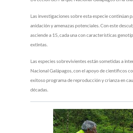
Las investigaciones sobre esta especie continúan p
anidación y amenazas potenciales. Con este descub
asciende a 15, cada una con características genotípi
extintas.
Las especies sobrevivientes están sometidas a inte
Nacional Galápagos, con el apoyo de científicos col
exitoso programa de reproducción y crianza en caut
décadas.