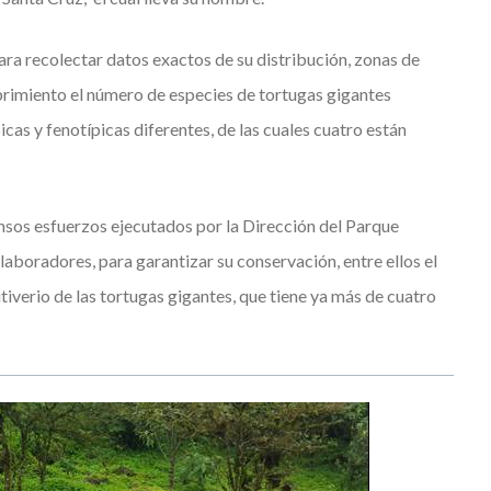
ara recolectar datos exactos de su distribución, zonas de
rimiento el número de especies de tortugas gigantes
cas y fenotípicas diferentes, de las cuales cuatro están
nsos esfuerzos ejecutados por la Dirección del Parque
aboradores, para garantizar su conservación, entre ellos el
iverio de las tortugas gigantes, que tiene ya más de cuatro