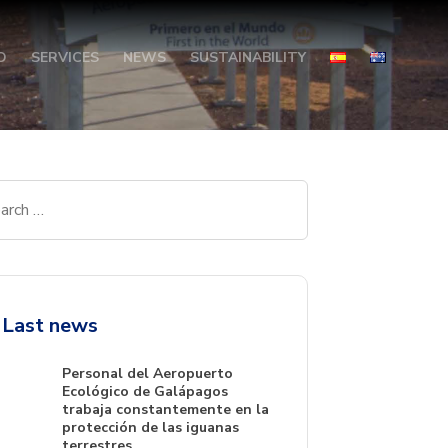
O
SERVICES
NEWS
SUSTAINABILITY
Last news
Personal del Aeropuerto
Ecológico de Galápagos
trabaja constantemente en la
protección de las iguanas
terrestres.