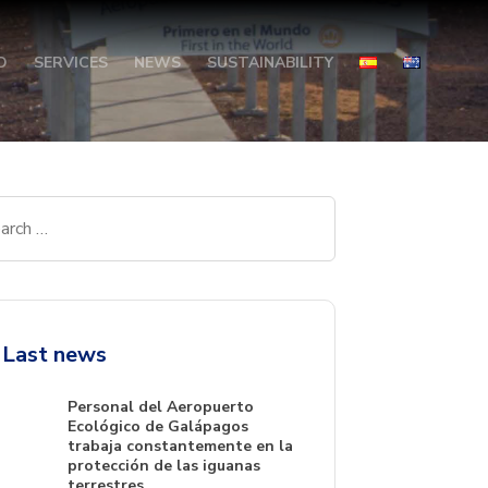
O
SERVICES
NEWS
SUSTAINABILITY
Last news
Personal del Aeropuerto
Ecológico de Galápagos
trabaja constantemente en la
protección de las iguanas
terrestres.