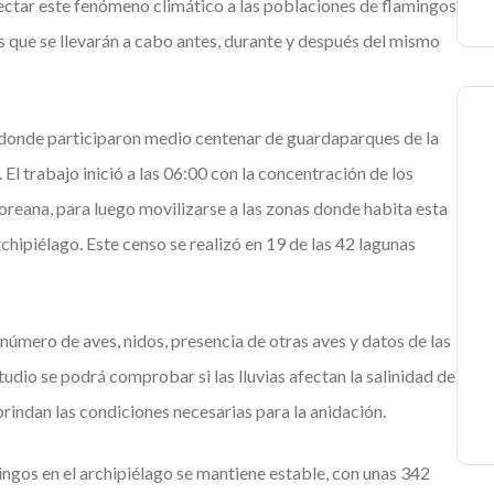
ectar este fenómeno climático a las poblaciones de flamingos
 que se llevarán a cabo antes, durante y después del mismo
, donde participaron medio centenar de guardaparques de la
 trabajo inició a las 06:00 con la concentración de los
loreana, para luego movilizarse a las zonas donde habita esta
chipiélago. Este censo se realizó en 19 de las 42 lagunas
 número de aves, nidos, presencia de otras aves y datos de las
udio se podrá comprobar si las lluvias afectan la salinidad de
brindan las condiciones necesarias para la anidación.
ingos en el archipiélago se mantiene estable, con unas 342