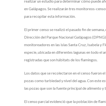
realizar un estudio para determinar cómo puede af
en Galápagos. Se realizarán tres monitoreos-censos
para recopilar esta información.
El primer censo se realizó el pasado fin de semana
Dirección del Parque Nacional Galápagos (DPNG). El
monitoreadores en las islas Santa Cruz, Isabela y F
especie, ubicada en diferentes lagunas en todo el ar
registradas que son hábitats de los flamingos.
Los datos que se recolectaron en el censo fueron el
pozas como turbiedad y nivel del agua. Con este est
las pozas que son la fuente principal de alimento y 
El censo parcial evidenció que la población de flam