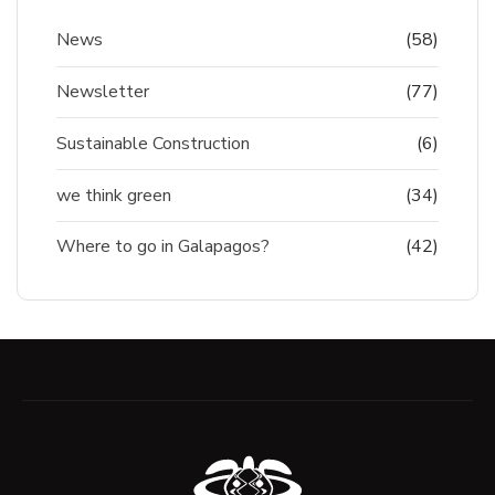
News
(58)
Newsletter
(77)
Sustainable Construction
(6)
we think green
(34)
Where to go in Galapagos?
(42)