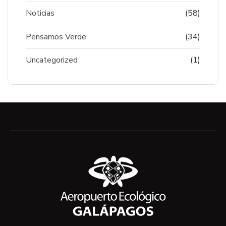
Noticias
(58)
Pensamos Verde
(34)
Uncategorized
(1)