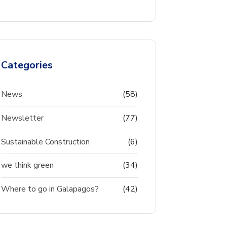
Categories
News
(58)
Newsletter
(77)
Sustainable Construction
(6)
we think green
(34)
Where to go in Galapagos?
(42)