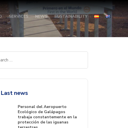
O
SERVICES
NEWS
SUSTAINABILITY
Last news
Personal del Aeropuerto
Ecológico de Galápagos
trabaja constantemente en la
protección de las iguanas
terrestres.