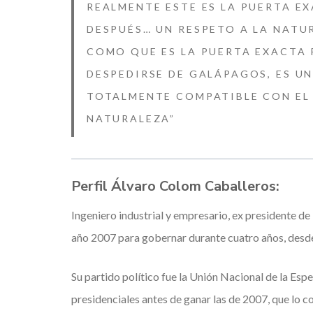
REALMENTE ESTE ES LA PUERTA E
DESPUÉS… UN RESPETO A LA NATU
COMO QUE ES LA PUERTA EXACTA 
DESPEDIRSE DE GALÁPAGOS, ES U
TOTALMENTE COMPATIBLE CON EL 
NATURALEZA”
Perfil Álvaro Colom Caballeros:
Ingeniero industrial y empresario, ex presidente d
año 2007 para gobernar durante cuatro años, desde
Su partido político fue la Unión Nacional de la Es
presidenciales antes de ganar las de 2007, que lo co