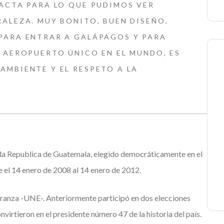
XACTA PARA LO QUE PUDIMOS VER
RALEZA. MUY BONITO, BUEN DISEÑO,
PARA ENTRAR A GALÁPAGOS Y PARA
N AEROPUERTO ÚNICO EN EL MUNDO, ES
AMBIENTE Y EL RESPETO A LA
e la Republica de Guatemala, elegido democráticamente en el
 el 14 enero de 2008 al 14 enero de 2012.
peranza -UNE-. Anteriormente participó en dos elecciones
nvirtieron en el presidente número 47 de la historia del país.