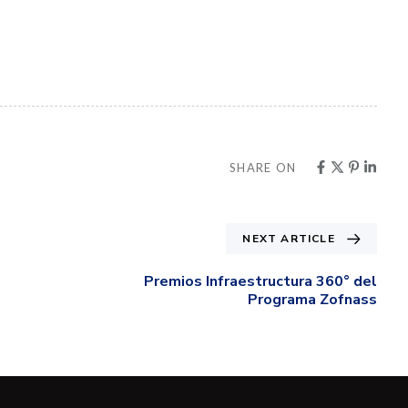
SHARE ON
NEXT ARTICLE
Premios Infraestructura 360° del
Programa Zofnass