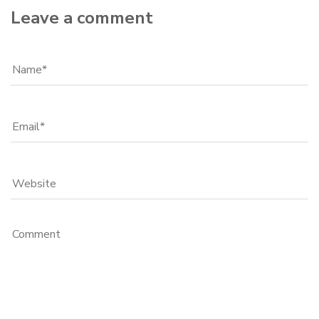
Leave a comment