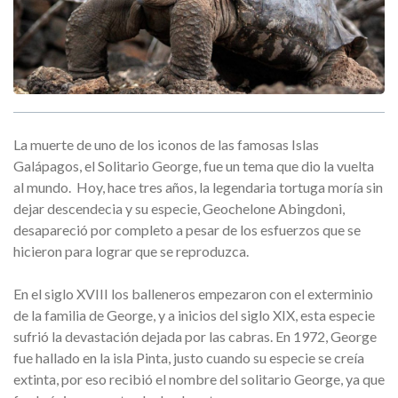
La muerte de uno de los iconos de las famosas Islas
Galápagos, el Solitario George, fue un tema que dio la vuelta
al mundo. Hoy, hace tres años, la legendaria tortuga moría sin
dejar descendecia y su especie, Geochelone Abingdoni,
desapareció por completo a pesar de los esfuerzos que se
hicieron para lograr que se reproduzca.
En el siglo XVIII los balleneros empezaron con el exterminio
de la familia de George, y a inicios del siglo XIX, esta especie
sufrió la devastación dejada por las cabras. En 1972, George
fue hallado en la isla Pinta, justo cuando su especie se creía
extinta, por eso recibió el nombre del solitario George, ya que