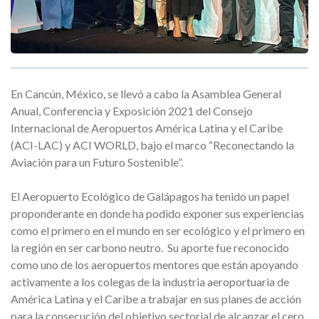
En Cancún, México, se llevó a cabo la Asamblea General
Anual, Conferencia y Exposición 2021 del Consejo
Internacional de Aeropuertos América Latina y el Caribe
(ACI-LAC) y ACI WORLD, bajo el marco “Reconectando la
Aviación para un Futuro Sostenible”.
El Aeropuerto Ecológico de Galápagos ha tenido un papel
proponderante en donde ha podido exponer sus experiencias
como el primero en el mundo en ser ecológico y el primero en
la región en ser carbono neutro. Su aporte fue reconocido
como uno de los aeropuertos mentores que están apoyando
activamente a los colegas de la industria aeroportuaria de
América Latina y el Caribe a trabajar en sus planes de acción
para la consecución del objetivo sectorial de alcanzar el cero