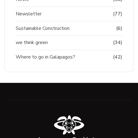
Newsletter
(77)
Sustainable Construction
(6)
we think green
(34)
Where to go in Galapagos?
(42)