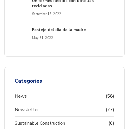
Uniformes hechos con botellas
recicladas
September 16, 2022
Festejo del día de la madre
May 31, 2022
Categories
News
(58)
Newsletter
(77)
Sustainable Construction
(6)