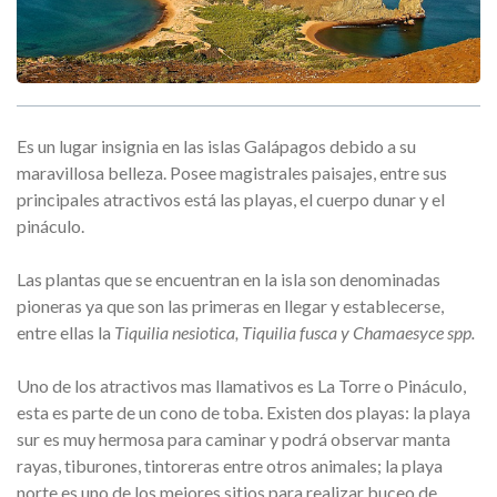
Es un lugar insignia en las islas Galápagos debido a su
maravillosa belleza. Posee magistrales paisajes, entre sus
principales atractivos está las playas, el cuerpo dunar y el
pináculo.
Las plantas que se encuentran en la isla son denominadas
pioneras ya que son las primeras en llegar y establecerse,
entre ellas la
Tiquilia nesiotica, Tiquilia fusca y Chamaesyce spp.
Uno de los atractivos mas llamativos es La Torre o Pináculo,
esta es parte de un cono de toba. Existen dos playas: la playa
sur es muy hermosa para caminar y podrá observar manta
rayas, tiburones, tintoreras entre otros animales; la playa
norte es uno de los mejores sitios para realizar buceo de