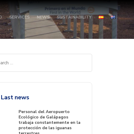
O
SERVICES
NEWS
SUSTAINABILITY
Last news
Personal del Aeropuerto
Ecológico de Galápagos
trabaja constantemente en la
protección de las iguanas
terrestres.