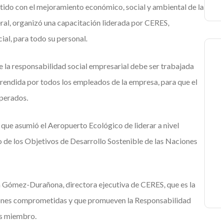
do con el mejoramiento económico, social y ambiental de la
ral, organizó una capacitación liderada por CERES,
al, para todo su personal.
e la responsabilidad social empresarial debe ser trabajada
rendida por todos los empleados de la empresa, para que el
sperados.
 que asumió el Aeropuerto Ecológico de liderar a nivel
o de los Objetivos de Desarrollo Sostenible de las Naciones
a Gómez-Durañona, directora ejecutiva de CERES, que es la
ciones comprometidas y que promueven la Responsabilidad
 es miembro.