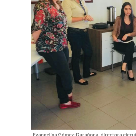
Evangelina Gómez-Durañona, directora ejecutiv