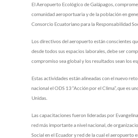
El Aeropuerto Ecológico de Galápagos, comprometi
comunidad aeroportuaria y de la población en gene
Consorcio Ecuatoriano para la Responsabilidad Soci
Los directivos del aeropuerto están conscientes qu
desde todos sus espacios laborales, debe ser comp
compromiso sea global y los resultados sean los e
Estas actividades están alineadas con el nuevo reto
nacional el ODS 13 “Acción por el Clima”, que es un
Unidas.
Las capacitaciones fueron lideradas por Evangelin
red más importante a nivel nacional, de organiza
Social en el Ecuador y red de la cual el aeropuerto