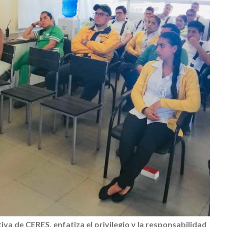
a de CERES, enfatiza el privilegio y la responsabilidad