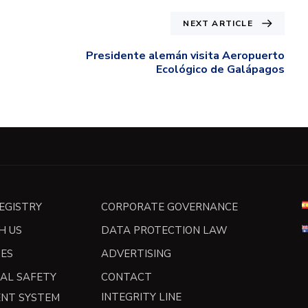
NEXT ARTICLE
Presidente alemán visita Aeropuerto
Ecológico de Galápagos
REGISTRY
CORPORATE GOVERNANCE
H US
DATA PROTECTION LAW
TES
ADVERTISING
AL SAFETY
CONTACT
INTEGRITY LINE
NT SYSTEM