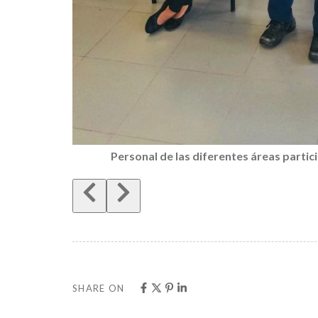
Personal de las diferentes áreas partici
SHARE ON