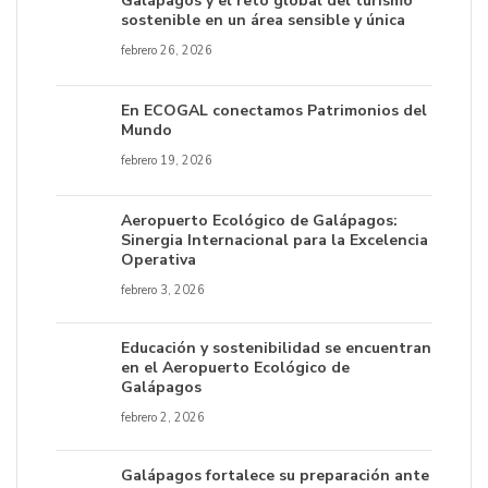
Galápagos y el reto global del turismo
sostenible en un área sensible y única
febrero 26, 2026
En ECOGAL conectamos Patrimonios del
Mundo
febrero 19, 2026
Aeropuerto Ecológico de Galápagos:
Sinergia Internacional para la Excelencia
Operativa
febrero 3, 2026
Educación y sostenibilidad se encuentran
en el Aeropuerto Ecológico de
Galápagos
febrero 2, 2026
Galápagos fortalece su preparación ante