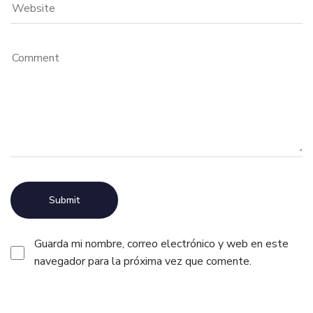
Guarda mi nombre, correo electrónico y web en este
navegador para la próxima vez que comente.
Alternative: