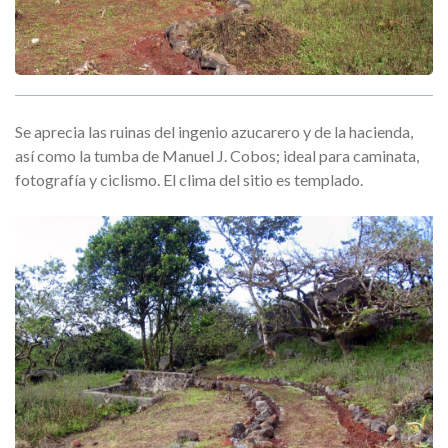
Se aprecia las ruinas del ingenio azucarero y de la hacienda,
así como la tumba de Manuel J. Cobos; ideal para caminata,
fotografía y ciclismo. El clima del sitio es templado.