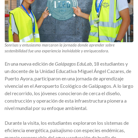
Sonrisas y entusiasmo marcaron la jornada donde aprender sobre
sostenibilidad fue una experiencia inolvidable y enriquecedora.
En una nueva edición de
Galápagos EduLab
, 18 estudiantes y
un docente de la Unidad Educativa Miguel Ángel Cazares, de
Puerto Ayora, participaron en una jornada de aprendizaje
vivencial en el Aeropuerto Ecológico de Galápagos. A lo largo
del recorrido, los jóvenes conocieron de cerca el diseño,
construcción y operación de esta infraestructura pionera a
nivel mundial por su enfoque ambiental.
Durante la visita, los estudiantes exploraron los sistemas de
eficiencia energética, paisajismo con especies endémicas,
manejo responsable del agua y reducción de huella de