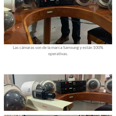
Las cámaras son de la marca Samsung y están 100%
operativas.