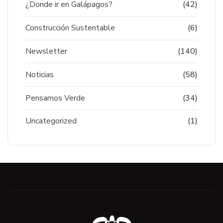
¿Donde ir en Galápagos?
(42)
Construcción Sustentable
(6)
Newsletter
(140)
Noticias
(58)
Pensamos Verde
(34)
Uncategorized
(1)