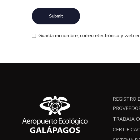
Guarda mi nombre, correo electrónico y web e
Alternative:
REGISTRO 
PROVEEDO
TRABAJA C
CERTIFICA