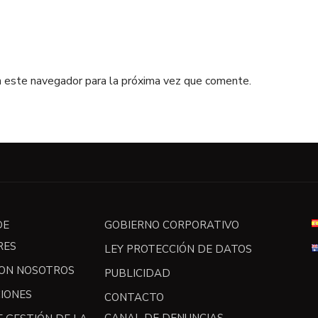
n este navegador para la próxima vez que comente.
DE
GOBIERNO CORPORATIVO
RES
LEY PROTECCIÓN DE DATOS
ON NOSOTROS
PUBLICIDAD
CIONES
CONTACTO